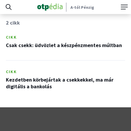
A-tól Pénzig
2 cikk
CIKK
Csak csekk: üdvözlet a készpénzmentes múltban
CIKK
Kezdetben körbejártak a csekkekkel, ma már
digitális a bankolás