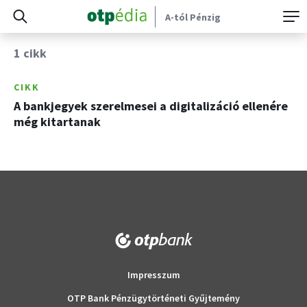
A-tól Pénzig
1 cikk
CIKK
A bankjegyek szerelmesei a digitalizáció ellenére
még kitartanak
Impresszum
OTP Bank Pénzügytörténeti Gyűjtemény