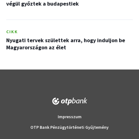
végül győztek a budapestiek
CIKK
Nyugati tervek születtek arra, hogy induljon be
Magyarországon az élet
Impresszum
OTP Bank Pénzügytörténeti Gyűjtemény