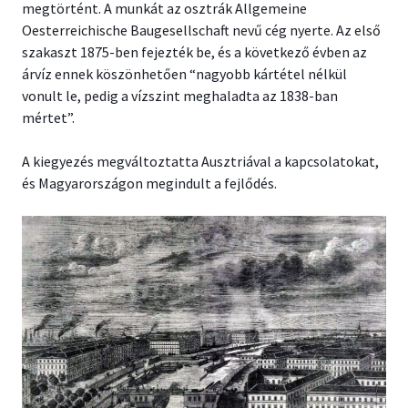
megtörtént. A munkát az osztrák Allgemeine
Oesterreichische Baugesellschaft nevű cég nyerte. Az első
szakaszt 1875-ben fejezték be, és a következő évben az
árvíz ennek köszönhetően “nagyobb kártétel nélkül
vonult le, pedig a vízszint meghaladta az 1838-ban
mértet”.
A kiegyezés megváltoztatta Ausztriával a kapcsolatokat,
és Magyarországon megindult a fejlődés.