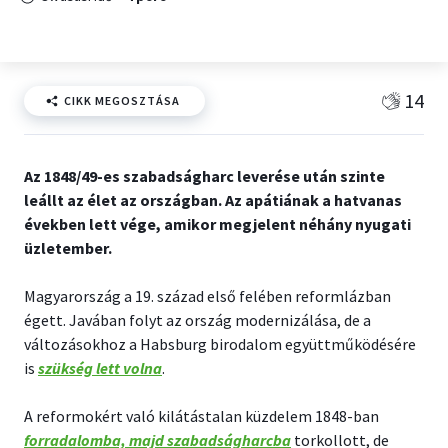
14
CIKK MEGOSZTÁSA
Az 1848/49-es szabadságharc leverése után szinte
leállt az élet az országban. Az apátiának a hatvanas
években lett vége, amikor megjelent néhány nyugati
üzletember.
Magyarország a 19. század első felében reformlázban
égett. Javában folyt az ország modernizálása, de a
változásokhoz a Habsburg birodalom együttműködésére
is
szükség lett volna
.
A reformokért való kilátástalan küzdelem 1848-ban
forradalomba, majd szabadságharcba
torkollott, de