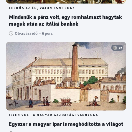
FELHŐS AZ ÉG, VAJON ESNI FOG?
Mindenük a pénz volt, egy romhalmazt hagytak
maguk után az itáliai bankok
Olvasási idő – 6 perc
19
ILYEN VOLT A MAGYAR GAZDASÁGI VADNYUGAT
Egyszer a magyar ipar is meghódította a világot