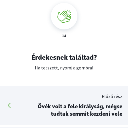
14
Érdekesnek találtad?
Ha tetszett, nyomj a gombra!
Előző rész
Övék volt a fele királyság, mégse
tudtak semmit kezdeni vele