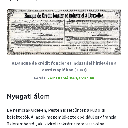
A Banque de crédit foncier et industriel hirdetése a
Pesti Naplóban (1863)
Pesti Napló 1863/Arcanum
Nyugati álom
De nemcsak vidéken, Pesten is feltűntek a külföldi
befektetők. A lapok megemlékeztek például egy francia
üzletemberről, aki kiviteli raktárt szeretett volna