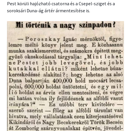
Pest körüli hajózható csatorna és a Csepel-sziget és a
soroksári Duna-ág ártér ármentesítése is.