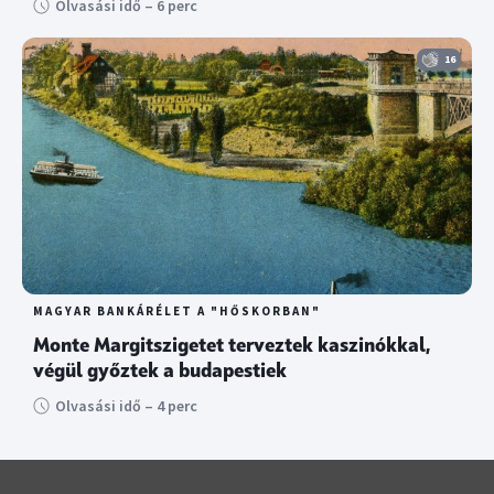
Olvasási idő – 6 perc
16
MAGYAR BANKÁRÉLET A "HŐSKORBAN"
Monte Margitszigetet terveztek kaszinókkal,
végül győztek a budapestiek
Olvasási idő – 4 perc