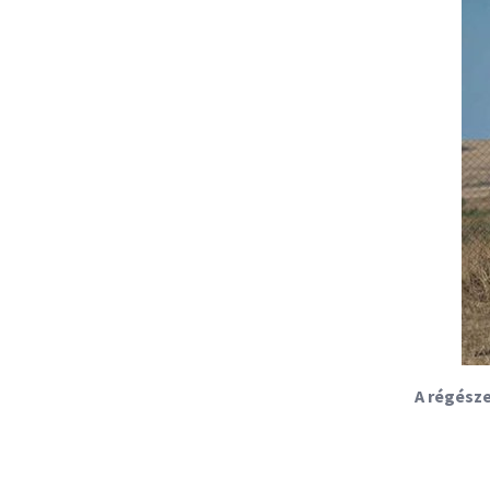
A régésze