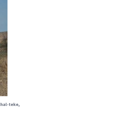
khal-teke,