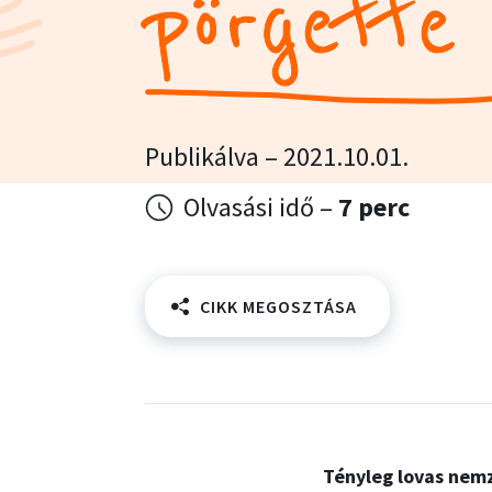
pörgette
Publikálva – 2021.10.01.
Olvasási idő –
7 perc
CIKK MEGOSZTÁSA
Tényleg lovas nemz