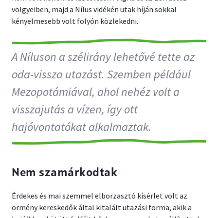
völgyeiben, majd a Nílus vidékén utak híján sokkal
kényelmesebb volt folyón közlekedni.
A Níluson a szélirány lehetővé tette az
oda-vissza utazást. Szemben például
Mezopotámiával, ahol nehéz volt a
visszajutás a vízen, így ott
hajóvontatókat alkalmaztak.
Nem szamárkodtak
Érdekes és mai szemmel elborzasztó kísérlet volt az
örmény kereskedők által kitalált utazási forma, akik a