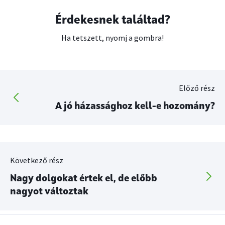
Érdekesnek találtad?
Ha tetszett, nyomj a gombra!
Előző rész
A jó házassághoz kell-e hozomány?
Következő rész
Nagy dolgokat értek el, de előbb
nagyot változtak