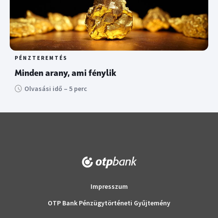
PÉNZTEREMTÉS
Minden arany, ami fénylik
Olvasási idő – 5 perc
Impresszum
OTP Bank Pénzügytörténeti Gyűjtemény