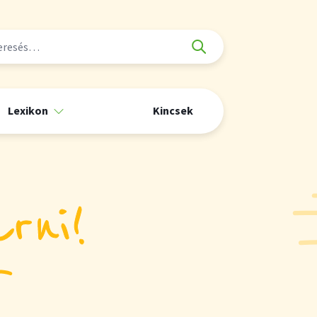
Lexikon
Kincsek
rni!