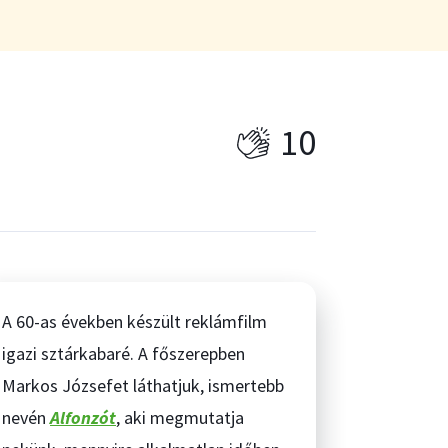
10
A 60-as években készült reklámfilm
igazi sztárkabaré. A főszerepben
Markos Józsefet láthatjuk, ismertebb
nevén
Alfonzót
, aki megmutatja