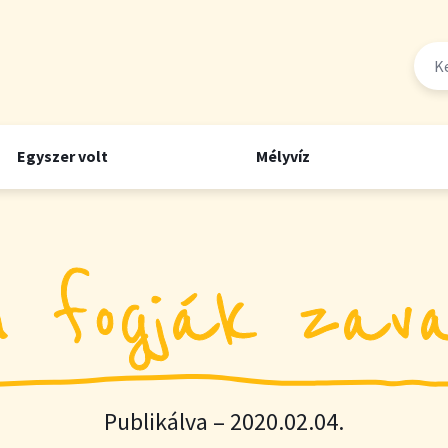
Egyszer volt
Mélyvíz
 fogják zava
Publikálva – 2020.02.04.