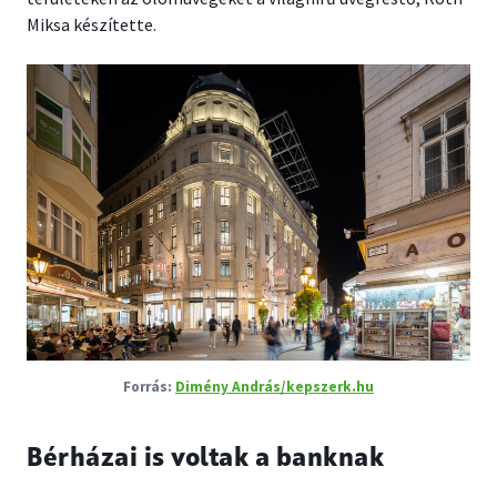
Miksa készítette.
Dimény András/kepszerk.hu
Bérházai is voltak a banknak