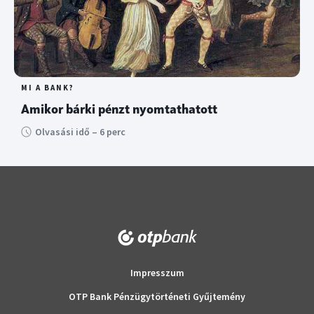
MI A BANK?
Amikor bárki pénzt nyomtathatott
Olvasási idő – 6 perc
Impresszum
OTP Bank Pénzügytörténeti Gyűjtemény