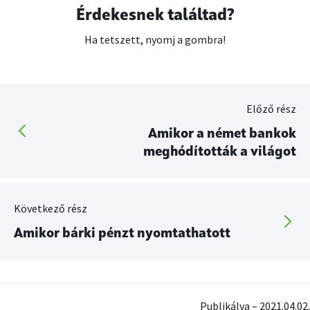
Érdekesnek találtad?
Ha tetszett, nyomj a gombra!
Előző rész
Amikor a német bankok
meghódították a világot
Következő rész
Amikor bárki pénzt nyomtathatott
Publikálva – 2021.04.02.