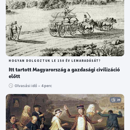
HOGYAN DOLGOZTUK LE 150 ÉV LEMARADÁSÁT?
Itt tartott Magyarország a gazdasági civilizáció
előtt
Olvasási idő – 4 perc
20