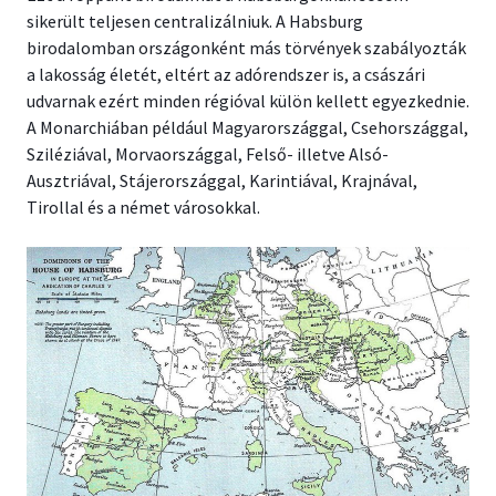
sikerült teljesen centralizálniuk. A Habsburg
birodalomban országonként más törvények szabályozták
a lakosság életét, eltért az adórendszer is, a császári
udvarnak ezért minden régióval külön kellett egyezkednie.
A Monarchiában például Magyarországgal, Csehországgal,
Sziléziával, Morvaországgal, Felső- illetve Alsó-
Ausztriával, Stájerországgal, Karintiával, Krajnával,
Tirollal és a német városokkal.