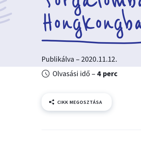
forgalomb
Hongkongb
Publikálva – 2020.11.12.
Olvasási idő –
4 perc
CIKK MEGOSZTÁSA