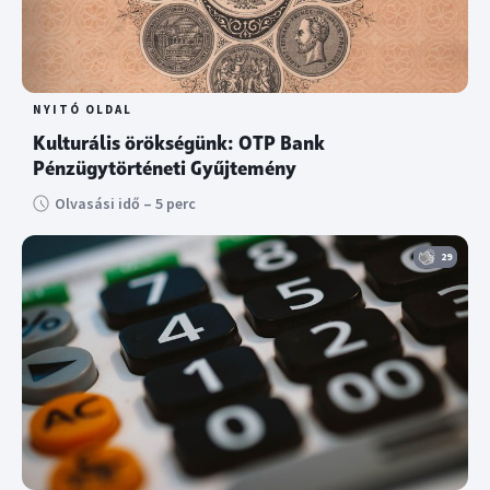
NYITÓ OLDAL
Kulturális örökségünk: OTP Bank
Pénzügytörténeti Gyűjtemény
Olvasási idő – 5 perc
29