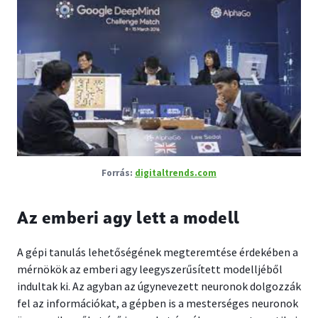
digitaltrends.com
Az emberi agy lett a modell
A gépi tanulás lehetőségének megteremtése érdekében a
mérnökök az emberi agy leegyszerűsített modelljéből
indultak ki. Az agyban az úgynevezett neuronok dolgozzák
fel az információkat, a gépben is a mesterséges neuronok