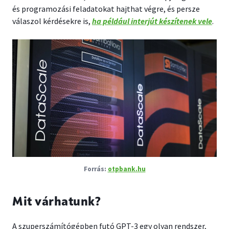
és programozási feladatokat hajthat végre, és persze
válaszol kérdésekre is,
ha például interjút készítenek vele
.
otpbank.hu
Mit várhatunk?
A szuperszámítógépben futó GPT-3 egy olyan rendszer,