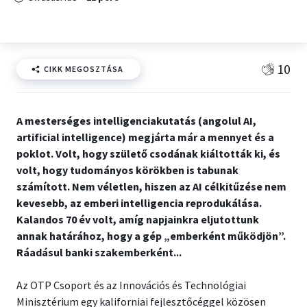
10
CIKK MEGOSZTÁSA
A mesterséges intelligenciakutatás (angolul AI,
artificial intelligence) megjárta már a mennyet és a
poklot. Volt, hogy születő csodának kiáltották ki, és
volt, hogy tudományos körökben is tabunak
számított. Nem véletlen, hiszen az AI célkitűzése nem
kevesebb, az emberi intelligencia reprodukálása.
Kalandos 70 év volt, amíg napjainkra eljutottunk
annak határához, hogy a gép „emberként működjön”.
Ráadásul banki szakemberként...
Az OTP Csoport és az Innovációs és Technológiai
Minisztérium egy kaliforniai fejlesztőcéggel közösen