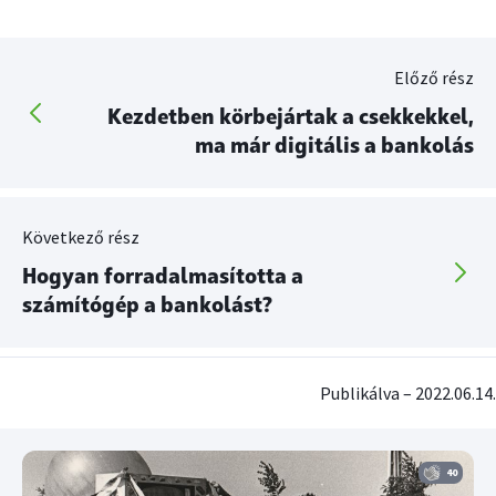
Előző rész
Kezdetben körbejártak a csekkekkel,
ma már digitális a bankolás
Következő rész
Hogyan forradalmasította a
számítógép a bankolást?
Publikálva – 2022.06.14.
40