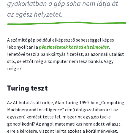
gyakorlatban a gép soha nem látja át
az egész helyzetet.
A számítógép például elképesztő sebességgel képes
lebonyolítani a
pénzintézetek közötti elszámolást
,
lehetővé teszi a bankkártyás fizetést, az azonnali utalást
stb., de ettől még a komputer nem lesz bankár. Vagy
mégis?
Turing teszt
Az AI-kutatás úttörője, Alan Turing 1950-ben „Computing
Machinery and Intelligence” című dolgozatában azt az
egyszerű kérdést tette fel, miszerint egy gép tud-e
gondolkodni? Az angol matematikus nem adott választ
erre a kérdésre, viszont leírta azokat a körülményeket,