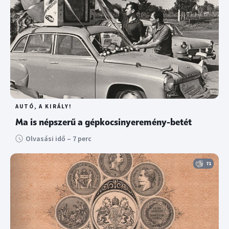
AUTÓ, A KIRÁLY!
Ma is népszerű a gépkocsinyeremény-betét
Olvasási idő – 7 perc
71