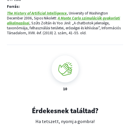
Forrás:
The History of Artificial Intelligence
, University of Washington
December 2006, Sipos Nikolett:
A Monte Carlo szimulációk gyakorlati
alkalmazásai
, Szűts Zoltán és Yoo Jinil: „A chatbotok jelensége,
taxonómiája, felhasználási területei, erősségei és kihívásai”, Információs
Társadalom, XVIII. évf. (2018) 2. szám, 41–55. old.
10
Érdekesnek találtad?
Ha tetszett, nyomj a gombra!