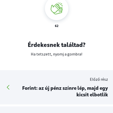
62
Érdekesnek találtad?
Ha tetszett, nyomj a gombra!
Előző rész
Forint: az új pénz színre lép, majd egy
kicsit elbotlik