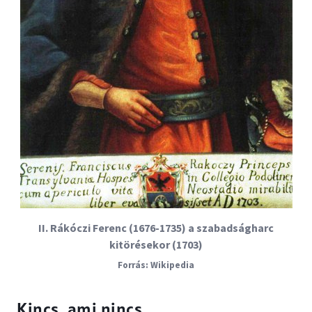
II. Rákóczi Ferenc (1676-1735) a szabadságharc
kitörésekor (1703)
Wikipedia
Kincs, ami nincs