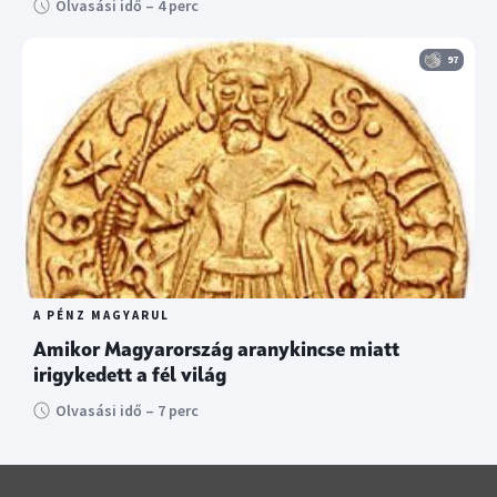
Olvasási idő – 4 perc
97
A PÉNZ MAGYARUL
Amikor Magyarország aranykincse miatt
irigykedett a fél világ
Olvasási idő – 7 perc