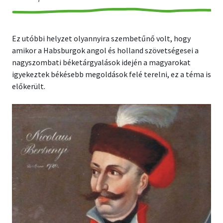
Ez utóbbi helyzet olyannyira szembetűnő volt, hogy
amikor a Habsburgok angol és holland szövetségesei a
nagyszombati béketárgyalások idején a magyarokat
igyekeztek békésebb megoldások felé terelni, ez a téma is
előkerült.