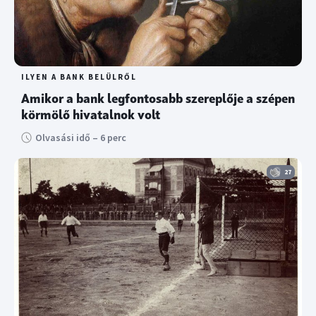
ILYEN A BANK BELÜLRŐL
Amikor a bank legfontosabb szereplője a szépen
körmölő hivatalnok volt
Olvasási idő – 6 perc
27