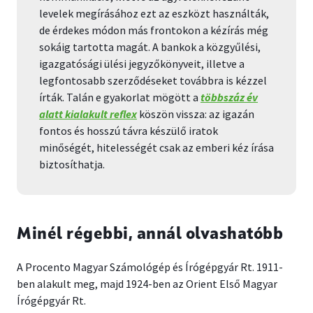
levelek megírásához ezt az eszközt használták,
de érdekes módon más frontokon a kézírás még
sokáig tartotta magát. A bankok a közgyűlési,
igazgatósági ülési jegyzőkönyveit, illetve a
legfontosabb szerződéseket továbbra is kézzel
írták. Talán e gyakorlat mögött a
többszáz év
alatt kialakult reflex
köszön vissza: az igazán
fontos és hosszú távra készülő iratok
minőségét, hitelességét csak az emberi kéz írása
biztosíthatja.
Minél régebbi, annál olvashatóbb
A Procento Magyar Számológép és Írógépgyár Rt. 1911-
ben alakult meg, majd 1924-ben az Orient Első Magyar
Írógépgyár Rt.