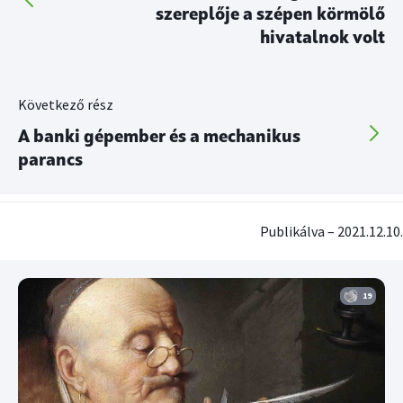
szereplője a szépen körmölő
hivatalnok volt
Következő rész
A banki gépember és a mechanikus
parancs
Publikálva – 2021.12.10.
19