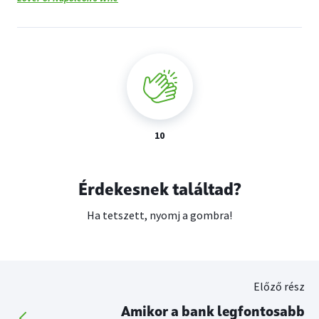
10
Érdekesnek találtad?
Ha tetszett, nyomj a gombra!
Előző rész
Amikor a bank legfontosabb