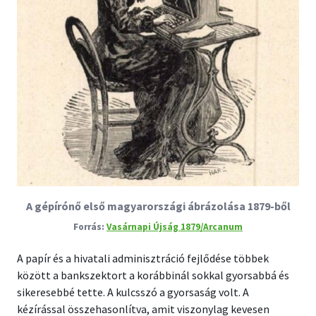
A gépírónő első magyarországi ábrázolása 1879-ből
Vasárnapi Újság 1879/Arcanum
A papír és a hivatali adminisztráció fejlődése többek
között a bankszektort a korábbinál sokkal gyorsabbá és
sikeresebbé tette. A kulcsszó a gyorsaság volt. A
kézírással összehasonlítva, amit viszonylag kevesen